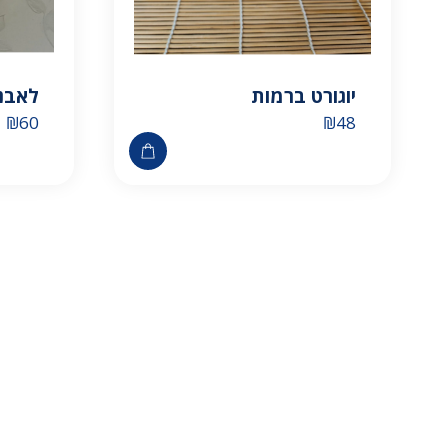
יוגורט ברמות
לאבנ
₪
60
₪
48