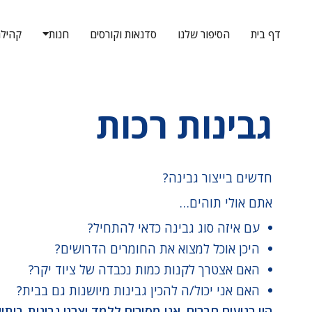
דף בית
הסיפור שלנו
סדנאות וקורסים
חנות
קהיל
גבינות רכות
חדשים בייצור גבינה?
אתם אולי תוהים…
עם איזה סוג גבינה כדאי להתחיל?
היכן אוכל למצוא את החומרים הדרושים?
האם אצטרך לקנות כמות נכבדה של ציוד יקר?
האם אני יכול/ה להכין גבינות מיושנות גם בבית?
היו רגועים חברים. אנו מסורים ללמד יצרני גבינות ביתיי