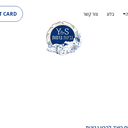
T CARD
ה
בלוג
צור קשר
ם כיצד להכין גבינות