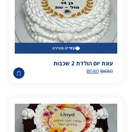
צפייה מהירה
עוגת יום הולדת 2 שכבות
₪
580
₪
680