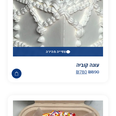
צפייה מהירה
עוגה קוביה
₪
780
₪
890