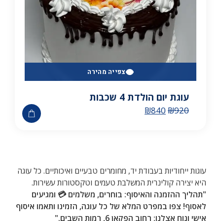
צפייה מהירה
עוגת יום הולדת 4 שכבות
₪
840
₪
920
עוגות ייחודיות בעבודת יד, מחומרים טבעיים ואיכותיים. כל עוגה
היא יצירה קולינרית המשלבת טעמים וטקסטורות עשירות.
"תהליך ההזמנה והאיסוף: בוחרים, משלמים 💳 ומגיעים
לאסוף!
צפו במפרט המלא של כל עוגה, הזמינו ותאמו איסוף
אישי ונוח אצלנו: רחוב הפקאן 6, רמות השבים."