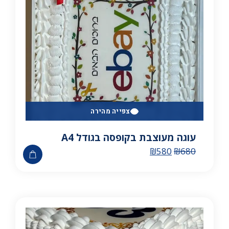
צפייה מהירה
עוגה מעוצבת בקופסה בגודל A4
₪
580
₪
680