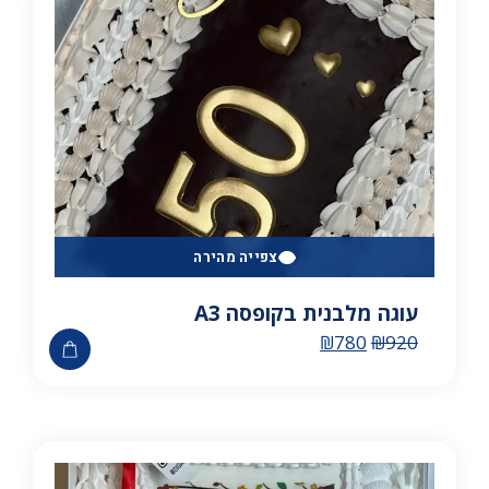
צפייה מהירה
עוגה מלבנית בקופסה A3
₪
780
₪
920