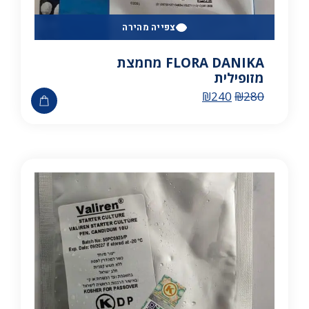
צפייה מהירה
FLORA DANIKA מחמצת
מזופילית
₪
240
₪
280