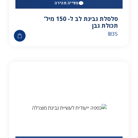
צפייה מהירה
סלסלת גבינת לב ל- 150 מיל'
תכולת גבן
₪
35