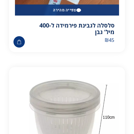
צפייה מהירה
סלסלה לגבינת פירמידה ל-400
מיל' גבן
₪
45