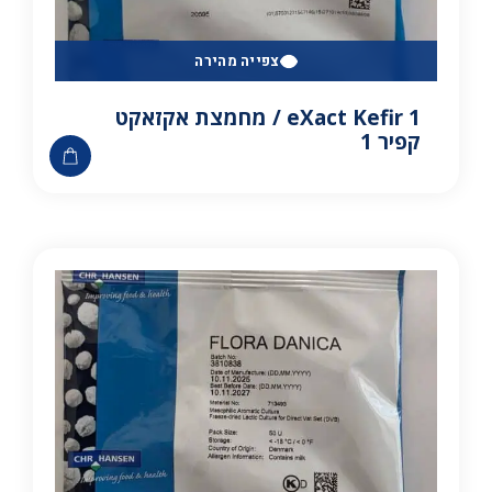
צפייה מהירה
eXact Kefir 1 / מחמצת אקזאקט
קפיר 1