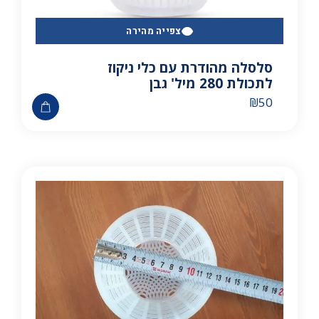
צפייה מהירה
סלסלה מהודרת עם כלי ניקוז
לתכולת 280 מיל' גבן
₪
50