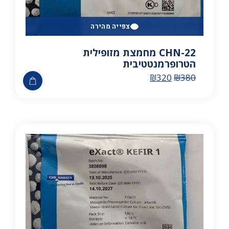
צפייה מהירה
CHN-22 מחמצת מזופילית
הטרופרמנטטיבית
₪
320
₪
380