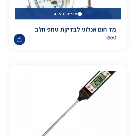
צפייה מהירה
מד חום אנלוגי לבדיקת טמפ חלב
₪
60