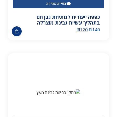
צפייה מהירה
כפפה ייעודית למתיחת גבן חם
בתהליך עשיית גבינת מוצרלה
₪
120
₪
140