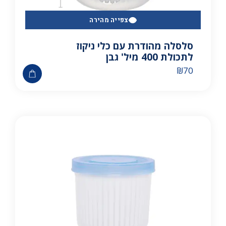
צפייה מהירה
סלסלה מהודרת עם כלי ניקוז
לתכולת 400 מיל' גבן
₪
70