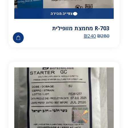
צפייה מהירה
R-703 מחמצת מזופילית
₪
240
₪
280