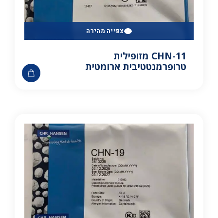
צפייה מהירה
CHN-11 מזופילית
טרופרמנטטיבית ארומטית