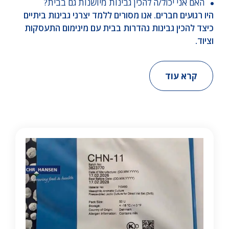
האם אני יכול/ה להכין גבינות מיושנות גם בבית?
היו רגועים חברים. אנו מסורים ללמד יצרני גבינות ביתיים
כיצד להכין גבינות נהדרות בבית עם מינימום התעסקות
וציוד.
קרא עוד