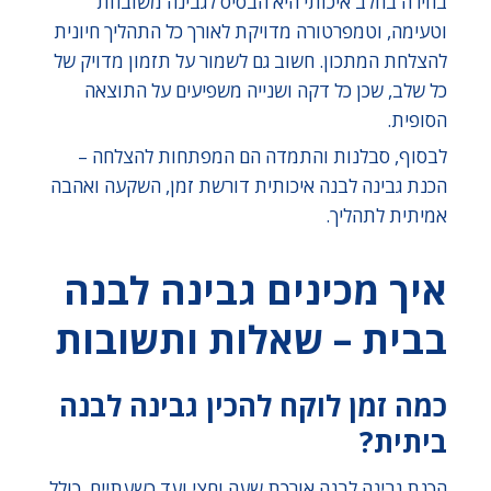
בחירה בחלב איכותי היא הבסיס לגבינה משובחת
וטעימה, וטמפרטורה מדויקת לאורך כל התהליך חיונית
להצלחת המתכון. חשוב גם לשמור על תזמון מדויק של
כל שלב, שכן כל דקה ושנייה משפיעים על התוצאה
הסופית.
לבסוף, סבלנות והתמדה הם המפתחות להצלחה –
הכנת גבינה לבנה איכותית דורשת זמן, השקעה ואהבה
אמיתית לתהליך.
איך מכינים גבינה לבנה
בבית – שאלות ותשובות
כמה זמן לוקח להכין גבינה לבנה
ביתית?
הכנת גבינה לבנה אורכת שעה וחצי ועד כשעתיים, כולל