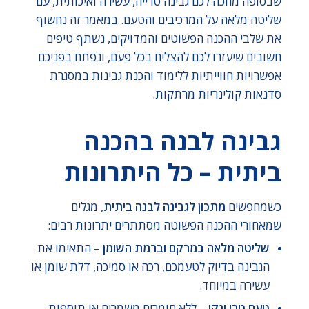
שבסופה מחכה לכם גבינה טרייה, עשירה ואיכותית, עם
שליטה מלאה על המרכיבים והטעם. במאמר זה נחשוף
את שלבי ההכנה הפשוטים והמדויקים, נשתף טיפים
חשובים שיעזרו לכם להצליח בכל פעם, ונפתח בפניכם
אפשרויות חווייתיות ללימוד והכנת גבינות במסגרת
סדנאות קולינריות מרתקות.
גבינה לבנה בהכנה
ביתית – כל היתרונות
כשמחפשים
מתכון לגבינה לבנה ביתית
, מגלים
שמאחורי ההכנה הפשוטה מסתתרים יתרונות רבים:
שליטה מלאה במרקם וברמת השומן
– התאימו את
הגבינה בדיוק לטעמכם, רכה או סמיכה, דלת שומן או
עשירה במיוחד.
טעם טרי ונקי
– ללא חומרים משמרים או תוספות