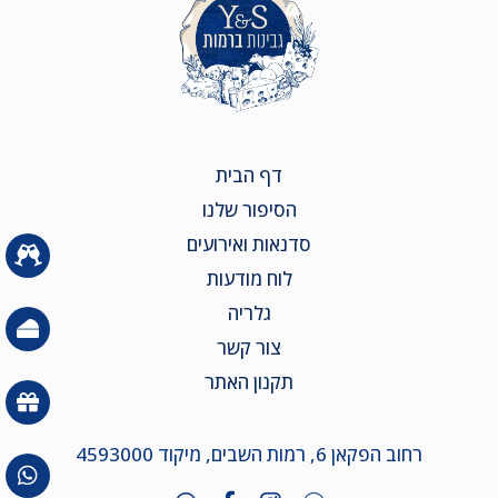
דף הבית
הסיפור שלנו
סדנאות ואירועים
לוח מודעות
גלריה
צור קשר
תקנון האתר
רחוב הפקאן 6, רמות השבים, מיקוד 4593000