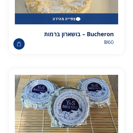
צפייה מהירה
Bucheron – בושארון ברמות
₪
60