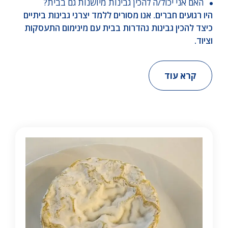
האם אני יכול/ה להכין גבינות מיושנות גם בבית?
היו רגועים חברים. אנו מסורים ללמד יצרני גבינות ביתיים
כיצד להכין גבינות נהדרות בבית עם מינימום התעסקות
וציוד.
קרא עוד