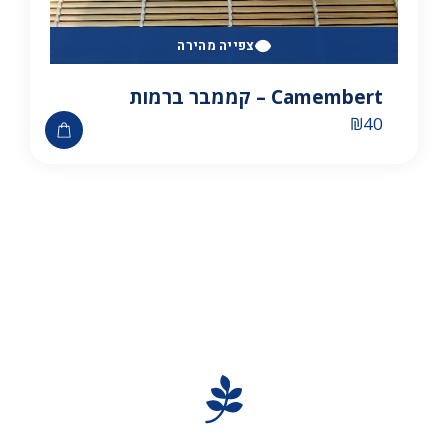
צפייה מהירה
Camembert – קממבר ברמות
₪
40