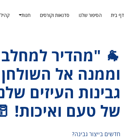
דף בית
הסיפור שלנו
סדנאות וקורסים
חנות
קהיל
🐐 "מהדיר למחלבה
וממנה אל השולחן 
גבינות העיזים שלנו 
של טעם ואיכות! 🥛
חדשים בייצור גבינה?