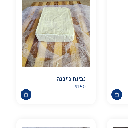
גבינת ג'יבנה
₪
150