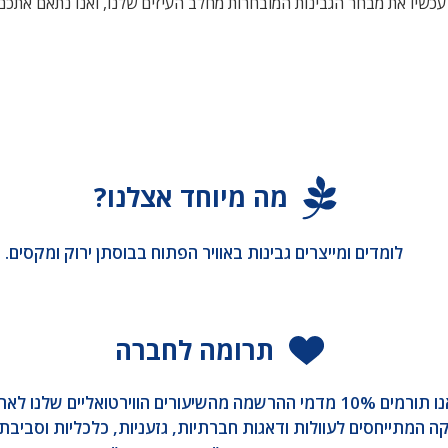
ו עכשיו את מבחר הגבינות המובחרות מחלב העיזים שלנו, ואנו נתאם אתכ
מה מיוחד אצלנו?
לומדים ומייצרים גבינות באוויר הפתוח בבוסתן ירוק ומקסים.
תרומה לחברה
1. אנו תורמים 10% מדמי ההרשמה מהשיעורים הווירטואליים שלנו לאר
ה המתייחסים לעוולות ודאגות חברתיות, גזעניות, כלכליות וסביבתי