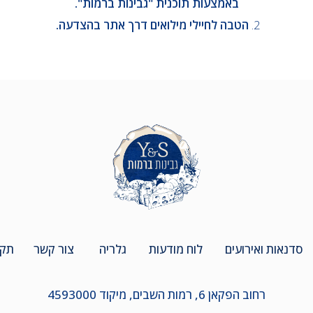
באמצעות תוכנית "גבינות ברמות".
2.
הטבה לחיילי מילואים דרך אתר בהצדעה.
סדנאות ואירועים
לוח מודעות
גלריה
צור קשר
תקנ
רחוב הפקאן 6, רמות השבים, מיקוד 4593000