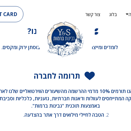
T CARD
ה
בלוג
צור קשר
מה מיוחד אצלנו?
לומדים ומייצרים גבינות באוויר הפתוח בבוסתן ירוק ומקסים.
תרומה לחברה
1. אנו תורמים 10% מדמי ההרשמה מהשיעורים הווירטואליים שלנו לאר
ה המתייחסים לעוולות ודאגות חברתיות, גזעניות, כלכליות וסביבתי
באמצעות תוכנית "גבינות ברמות".
2.
הטבה לחיילי מילואים דרך אתר בהצדעה.