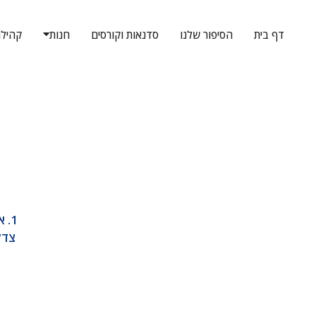
דף סדנה/קורס:
סדנת גבינות משפחתית
דף בית
הסיפור שלנו
סדנאות וקורסים
חנות
קהיל
צדק