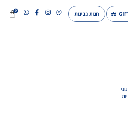
GIF
חנות גבינות
גוני
ות