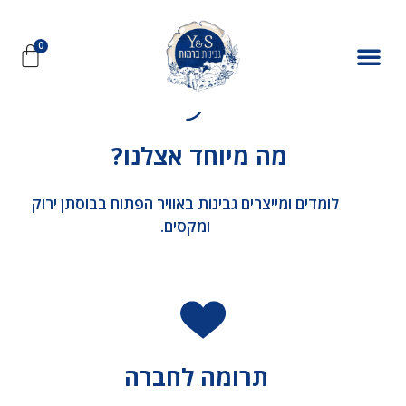
דף סדנה/קורס:
סדנת גבינות זוגית פרטית עם ה-אהוב/ה
מה מיוחד אצלנו?
לומדים ומייצרים גבינות באוויר הפתוח בבוסתן ירוק
ומקסים.
תרומה לחברה