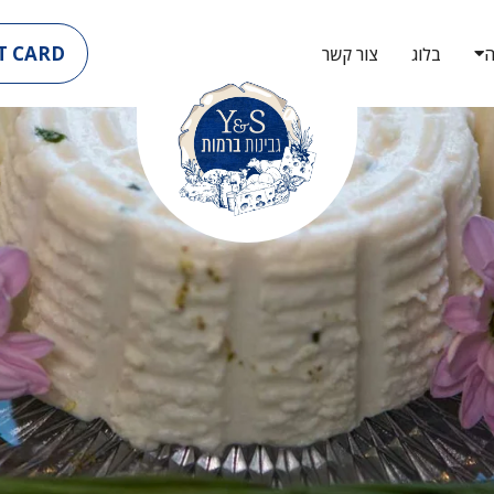
T CARD
ה
בלוג
צור קשר