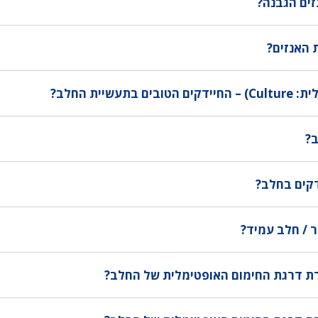
ים הגבנה?
 האנזים?
בתעשיית החלב?
ב?
דקים בחלב?
 / חלב עמיד?
רת דרגת החימום האופטימלית של החלב?