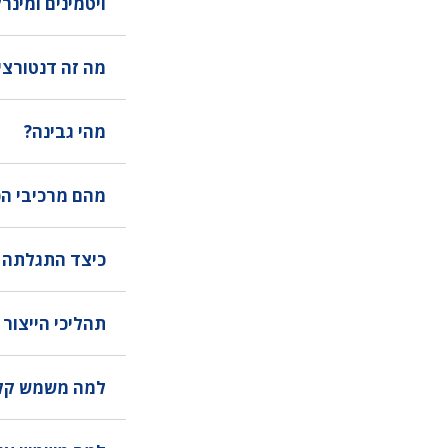
ויטמינים ומינר
מה זה דנטורצי
מהי גבינה?
מהם מרכיבי הכ
כיצד התגלתה 
תהליכי הייצור 
למה משמש קלצי