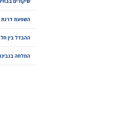
שיקולים בבחי
השפעת דרגת הח
ההבדל בין חלב
המלחה בגבינו