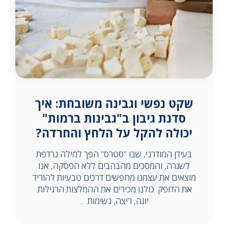
שקט נפשי וגבינה משובחת: איך
סדנת גיבון ב"גבינות ברמות"
יכולה להקל על הלחץ והחרדה?
בעידן המודרני, שבו "סטרס" הפך למילה נרדפת
לשגרה, והמסכים מהבהבים ללא הפסקה, אנו
מוצאים את עצמנו מחפשים דרכים טבעיות להוריד
את הדופק. כולנו מכירים את ההמלצות הרגילות:
יוגה, ריצה, נשימות. ...