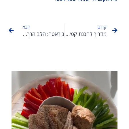
קודם
הבא
מדריך להכנת קפיר ביתי – משקה הפרוביוטיקה העתיק
בוראטה: הלב הרך של מוצרלה – אומנות המתיחה, המילוי והפינוק הטרי