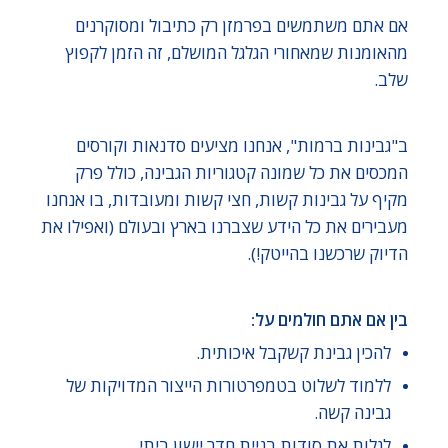
אם אתם משתמשים בפרמזן רק כתיבול ומסוקרנים
מהאומנות שמאחורי הגלגל המושלם, זה הזמן לקפוץ
שלב.
ב"גבינות ברמות", אנחנו מציעים סדנאות וקורסים
המכסים את כל שמונה קטגוריות הגבינה, כולל פרק
מקיף על גבינות קשות, חצי קשות ומעובדות, בו אנחנו
מעבירים את כל הידע שצברנו בארץ ובעולם (ואפילו את
הדיוק שרכשנו בהייטק!).
בין אם אתם חולמים על:
להכין גבינת קשקבל איכותית.
ללמוד לשלוט בטמפרטורות הייצור המדויקות של
גבינה קשה.
לגלות את סודות בניית חדר יישון ביתי.