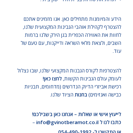
הידע והמיומנות מתחילים כאן. אנו מזמינים אתכם
להצטרף לקהילת אוהבי הגבינות המקצועית שלנו,
לחוות את האווירה הכפרית בגן הירק שלנו ברמות
השבים, ולצאת מלאי השראה ודייקנות, עם טעם של
עוד.
להצטרפות לקורס הגבנות המקצועי שלנו, שבו נצלול
לעומק עולם הגבינות הקשות,
לחצו כאן
!
רכישת אביזרי הדיוק הנדרשים (מדחומים, תבניות
כבישה ואנזימים)
בחנות
הציוד שלנו.
לייעוץ אישי או שאלות – אנחנו כאן בשבילכם!
כתבו לנו ל
info@gvinotberamot.co.il
–
או התקשרו ל-
054-490-1992
.