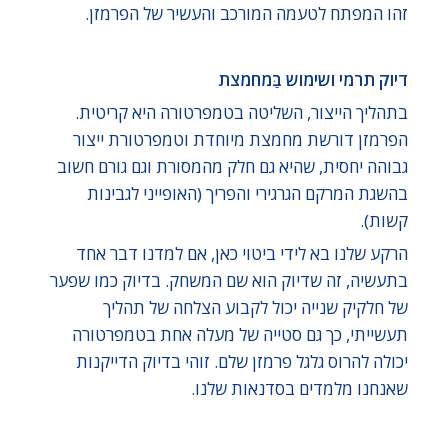
זהו המפתח לטעמה המורכב והעשיר של הפרמזן.
דיוק תרמי ושימוש בַּמחמצת
בתהליך הייצור, השליטה בטמפרטורה היא קריטית.
הפרמזן דורשת מחמצת מיוחדת וטמפרטורת ייצור
גבוהה יחסית, שהיא גם חלק מהמסורת וגם גורם חשוב
בהשגת המרקם הגרגירי והפריך (האופייני לגבינות
קשות).
הרקע שלנו בא לידי ביטוי כאן, אם למדנו דבר אחד
בתעשיה, זה שדיוק הוא שם המשחק. בדיוק כמו שפער
של חלקיק שנייה יכול לקבוע הצלחה של תהליך
תעשייתי, כך גם סטייה של מעלה אחת בטמפרטורה
יכולה להרוס גלגל פרמזן שלם. זוהי בדיוק הדייקנות
שאנחנו מלמדים בסדנאות שלנו.