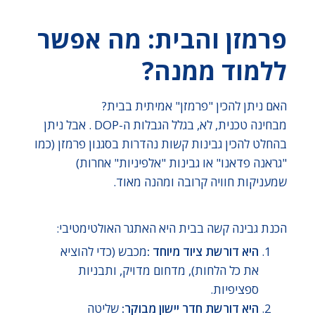
פרמזן והבית: מה אפשר
ללמוד ממנה?
האם ניתן להכין "פרמזן" אמיתית בבית?
מבחינה טכנית, לא, בגלל הגבלות ה-DOP . אבל ניתן
בהחלט להכין גבינות קשות נהדרות בסגנון פרמזן (כמו
"גראנה פדאנו" או גבינות "אלפיניות" אחרות)
שמעניקות חוויה קרובה ומהנה מאוד.
הכנת גבינה קשה בבית היא האתגר האולטימטיבי:
היא דורשת ציוד מיוחד :
מכבש (כדי להוציא
את כל הלחות), מדחום מדויק, ותבניות
ספציפיות.
היא דורשת חדר יישון מבוקר:
שליטה